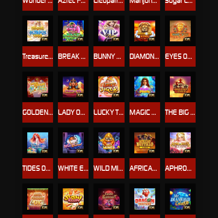
Wonder Ace
Aztec Fortune
Cleopatra's Fortune Ways
Mahjong Dragon Ways
Sugar Candy Bonanza
Treasures of Olympus 1000
BREAK THE BANK
BUNNY VIP NIGHT
DIAMOND KING
EYES OF RA
GOLDEN FORTUNE HORSE
LADY OF RA
LUCKY TIGER
MAGIC PEARLS
THE BIG THE FAT THE UGLY
TIDES OF FORTUNE
WHITE ELEPHANT
WILD MINER
AFRICAN BUFFALO 5000
APHRODITE’S BLESSING