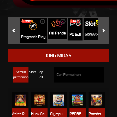
i
i
i
i
i
Facha
Fat Panda
Slot88 x PP
PG Soft
Pragmatic Play
KING MIDAS
Semua
Slots
Top
permainan
20
Aztec Rush Bonanza
Hunk Cai Shen
Olympus Fortune
REDBEARD TREASURE
Rooster Blitz