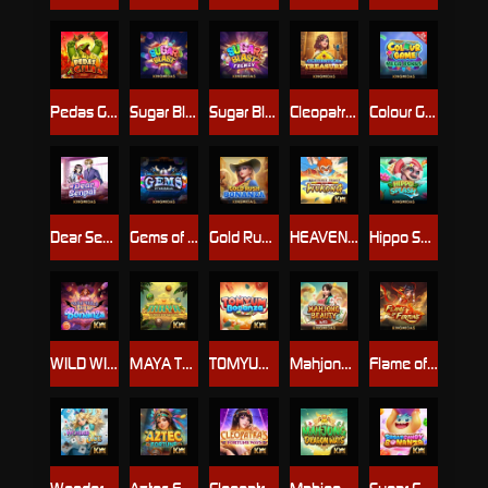
Pedas Gila
Sugar Blast
Sugar Blast Frenzy
Cleopatra's Treasure
Colour Game Mega Bonus
Dear Senpai
Gems of Valhalla
Gold Rush Bonanza
HEAVENLY FEAST WITH WUKONG
Hippo Splash
WILD WITCH SUGAR BONANZA
MAYA TEMPLE OF FORTUNE
TOMYUM BONANZA
Mahjong Beauty
Flame of Fortune