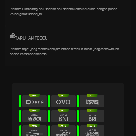
Platform Pilihan bagi perusahaan-perusahaan terbaik di dunia, dengan pilihan
variasi game terbanyak
TARUHAN TOGEL
Platform togel yang menarik dari perusahan terbaik di dunia yang menawarkan
hadiah kemenangan besar