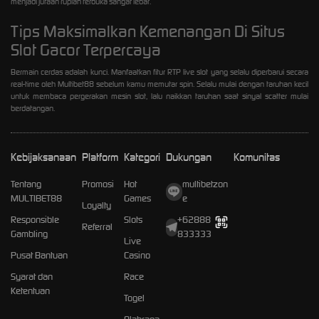
menjadi jutaan rupiah terbuka sangat lebar.
Tips Maksimalkan Kemenangan Di Situs
Slot Gacor Terpercaya
Bermain cerdas adalah kunci. Manfaatkan fitur RTP live slot yang selalu diperbarui secara
real-time oleh Multibet88 sebelum kamu memutar spin. Selalu mulai dengan taruhan kecil
untuk membaca pergerakan mesin slot, lalu naikkan taruhan saat sinyal scatter mulai
berdatangan.
Kebijaksanaan
Platform
Kategori
Dukungan
Komunitas
Tentang
Promosi
Hot
multibetzon
MULTIBET88
Games
e
Loyalty
Responsible
Slots
+62888
Referral
Gambling
833333
Live
Pusat Bantuan
Casino
Syarat dan
Race
Ketentuan
Togel