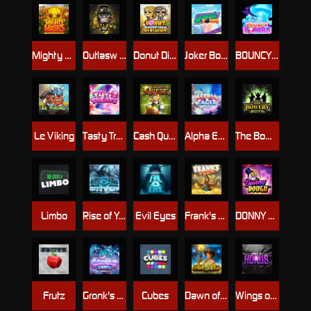
Mighty Masks
Outlasw Inc
Donut Division
Joker Bombs
BOUNCY BOMBS
Le Viking
Tasty Treats
Cash Quest
Alpha Eagle
The Bowery Boys
Limbo
Rise of Ymir
Evil Eyes
Frank's Farm
DONNY DOUGH
Frutz
Gronk's Gems
Cubes
Dawn of Kings
Wings of Horus