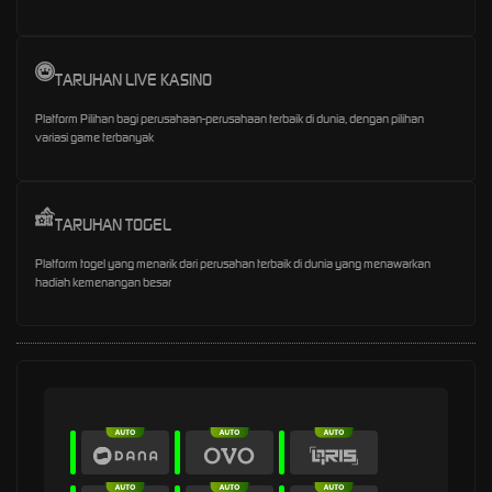
TARUHAN LIVE KASINO
Platform Pilihan bagi perusahaan-perusahaan terbaik di dunia, dengan pilihan
variasi game terbanyak
TARUHAN TOGEL
Platform togel yang menarik dari perusahan terbaik di dunia yang menawarkan
hadiah kemenangan besar