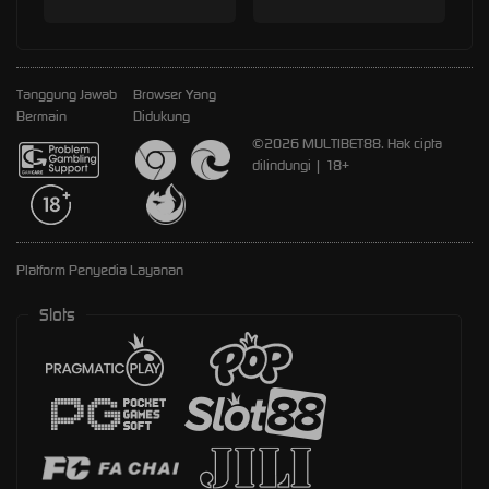
Tanggung Jawab
Browser Yang
Bermain
Didukung
©2026 MULTIBET88. Hak cipta
dilindungi | 18+
Platform Penyedia Layanan
Slots