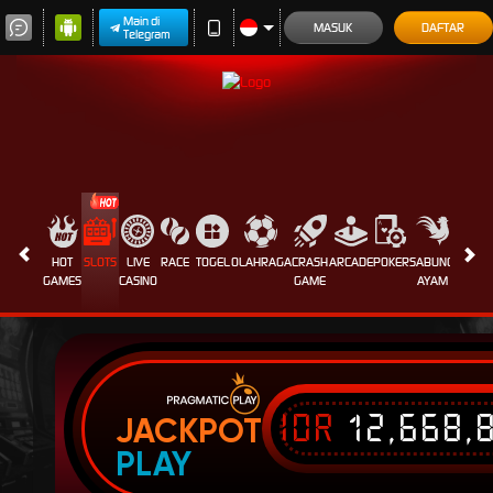
Main di
MASUK
DAFTAR
Telegram
HOT
SLOTS
LIVE
RACE
TOGEL
OLAHRAGA
CRASH
ARCADE
POKER
SABUNG
PROMO
GAMES
CASINO
GAME
AYAM
IDR
12,668,
JACKPOT
PLAY