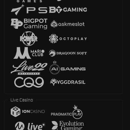
Live Casino