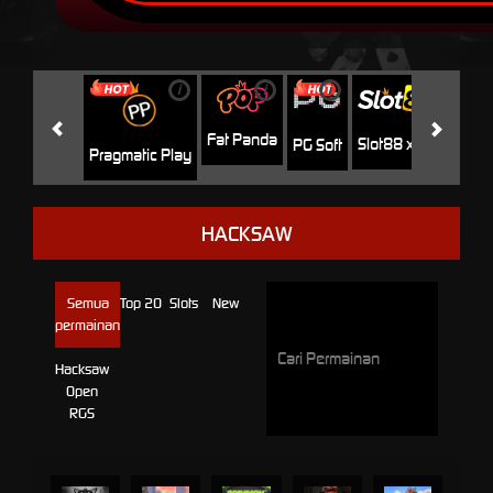
i
i
i
i
i
Facha
Fat Panda
Slot88 x PP
PG Soft
Pragmatic Play
HACKSAW
Semua
Top 20
Slots
New
permainan
Hacksaw
Open
RGS