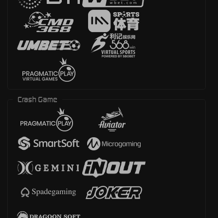
Crash Game